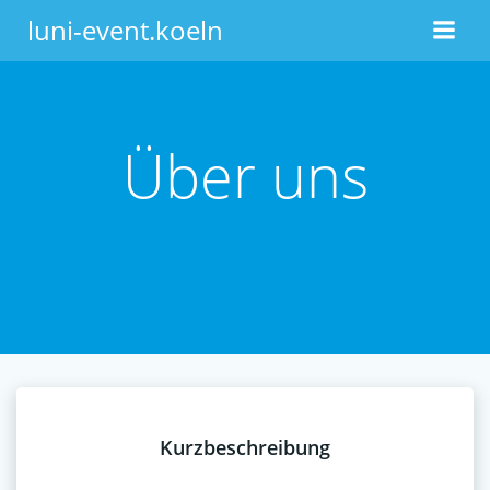
Zum
luni-event.koeln
Inhalt
springen
Über uns
Kurzbeschreibung